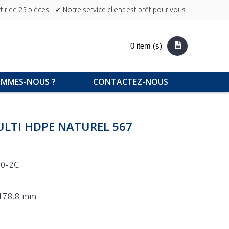
ir de 25 pièces
✔ Notre service client est prêt pour vous
0 item (s)
OMMES-NOUS ?
CONTACTEZ-NOUS
ULTI HDPE NATUREL 567
0-2C
x 178.8 mm