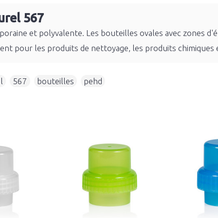
urel 567
poraine et polyvalente. Les bouteilles ovales avec zones d'
nt pour les produits de nettoyage, les produits chimiques e
l
,
567
,
bouteilles
,
pehd