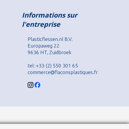
Informations sur
l'entreprise
Plasticflessen.nl B.V.
Europaweg 22
9636 HT, Zuidbroek
tel: +33 (2) 550 301 65
commerce@flaconsplastiques.fr