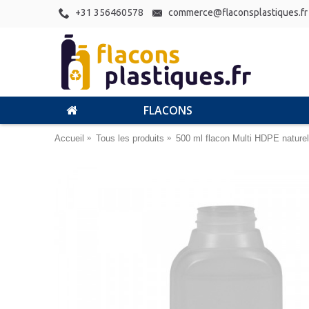
+31 356460578
commerce@flaconsplastiques.fr
FLACONS
Accueil
Tous les produits
500 ml flacon Multi HDPE nature