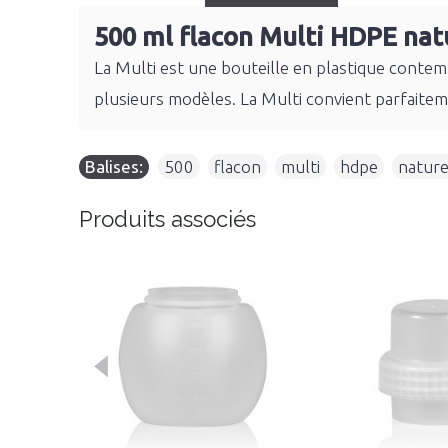
500 ml flacon Multi HDPE nat
La Multi est une bouteille en plastique contem
plusieurs modèles. La Multi convient parfaiteme
Balises:
500
,
flacon
,
multi
,
hdpe
,
nature
Produits associés