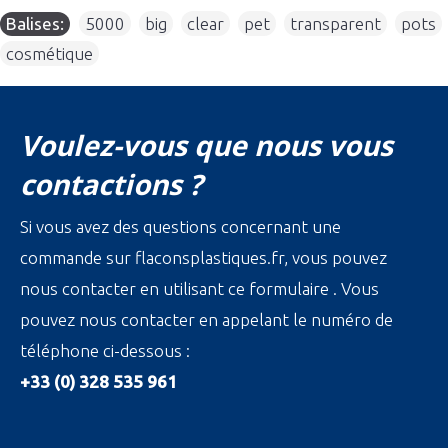
Balises:
5000
,
big
,
clear
,
pet
,
transparent
,
pots
,
cosmétique
Voulez-vous que nous vous
contactions ?
Si vous avez des questions concernant une
commande sur flaconsplastiques.fr, vous pouvez
nous contacter en utilisant ce formulaire . Vous
pouvez nous contacter en appelant le numéro de
téléphone ci-dessous :
+33 (0) 328 535 961