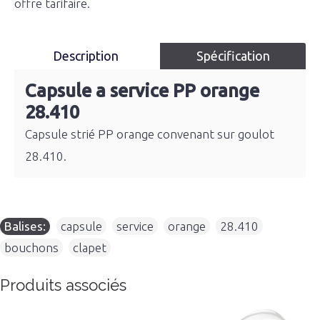
offre tarifaire.
Description
Spécification
Capsule a service PP orange
28.410
Capsule strié PP orange convenant sur goulot
28.410.
Balises:
capsule
,
service
,
orange
,
28.410
,
bouchons
,
clapet
Produits associés