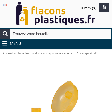
0 item (s)
MENU
Accueil
Tous les produits
Capsule a service PP orange 28.410