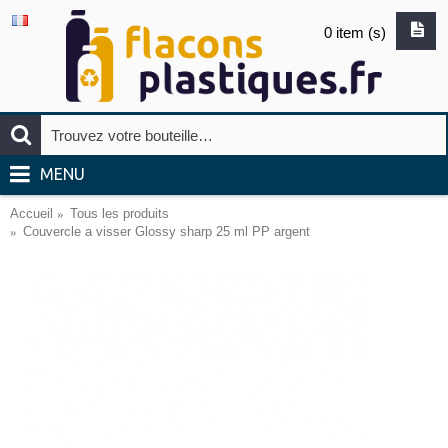
0 item (s)
MENU
Accueil
Tous les produits
Couvercle a visser Glossy sharp 25 ml PP argent