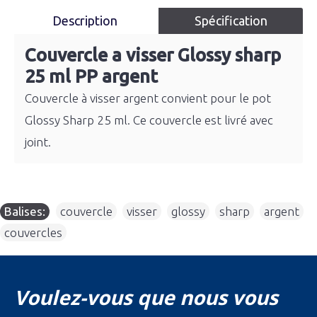
Description
Spécification
Couvercle a visser Glossy sharp
25 ml PP argent
Couvercle à visser argent convient pour le pot
Glossy Sharp 25 ml. Ce couvercle est livré avec
joint.
Balises:
couvercle
,
visser
,
glossy
,
sharp
,
argent
,
couvercles
Voulez-vous que nous vous