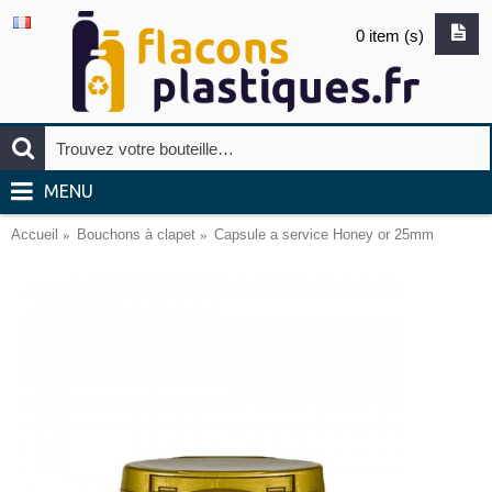
0 item (s)
MENU
Accueil
Bouchons à clapet
Capsule a service Honey or 25mm