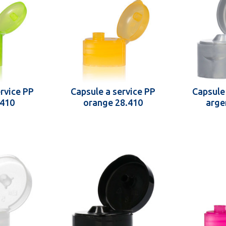
rvice PP
Capsule a service PP
Capsule
.410
orange 28.410
arge