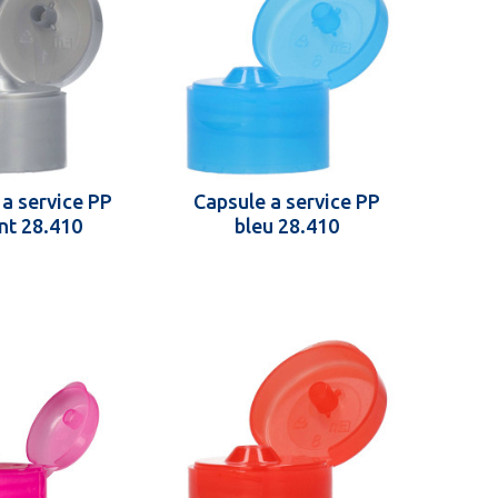
 a service PP
Capsule a service PP
nt 28.410
bleu 28.410