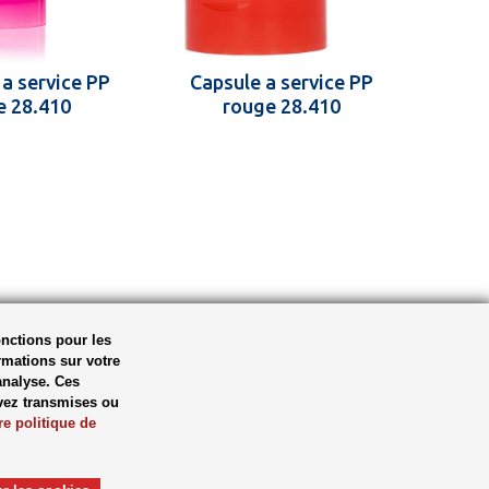
 a service PP
Capsule a service PP
e 28.410
rouge 28.410
onctions pour les
rmations sur votre
’analyse. Ces
vez transmises ou
re politique de