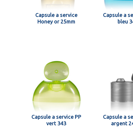
Capsule a service
Capsule a se
Honey or 25mm
bleu 3
Capsule a service PP
Capsule a se
vert 343
argent 2