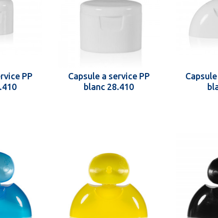
rvice PP
Capsule a service PP
Capsule
.410
blanc 28.410
bl