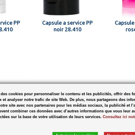
rvice PP
Capsule a service PP
Capsule
8.410
noir 28.410
ros
des cookies pour personnaliser le contenu et les publicités, offrir des f
 et analyser notre trafic de site Web. De plus, nous partageons des info
notre site avec nos partenaires pour les médias sociaux, la publicité et l
uvent combiner ces données avec d’autres informations que vous leur a
ectées sur la base de votre utilisation de leurs services.
Consultez ici not
ervice +
P rouge