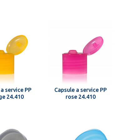
 a service PP
Capsule a service PP
ge 24.410
rose 24.410