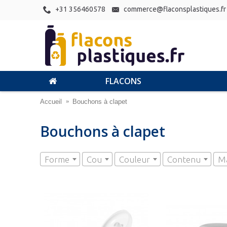
+31 356460578
commerce@flaconsplastiques.fr
FLACONS
Accueil
Bouchons à clapet
Bouchons à clapet
Forme
Cou
Couleur
Contenu
Ma