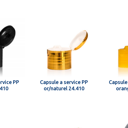
rvice PP
Capsule a service PP
Capsule
.410
or/naturel 24.410
oran