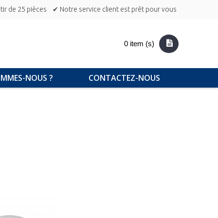
ir de 25 pièces
✔ Notre service client est prêt pour vous
0 item (s)
OMMES-NOUS ?
CONTACTEZ-NOUS