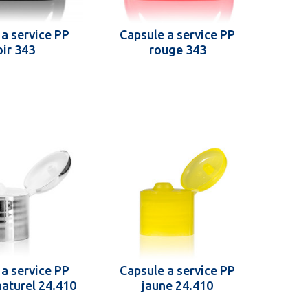
 a service PP
Capsule a service PP
oir 343
rouge 343
 a service PP
Capsule a service PP
aturel 24.410
jaune 24.410