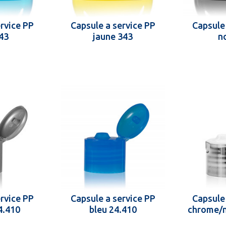
rvice PP
Capsule a service PP
Capsule
43
jaune 343
n
rvice PP
Capsule a service PP
Capsule
4.410
bleu 24.410
chrome/n