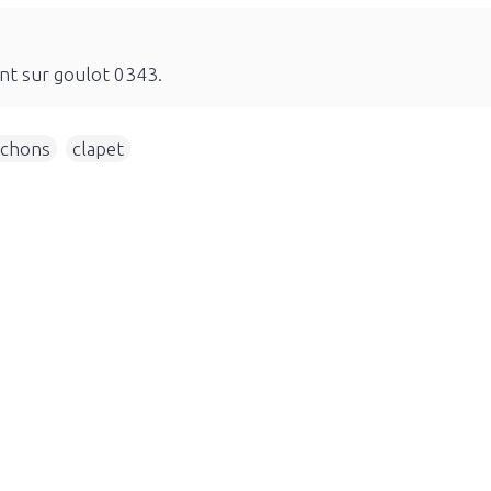
nt sur goulot 0343.
chons
,
clapet