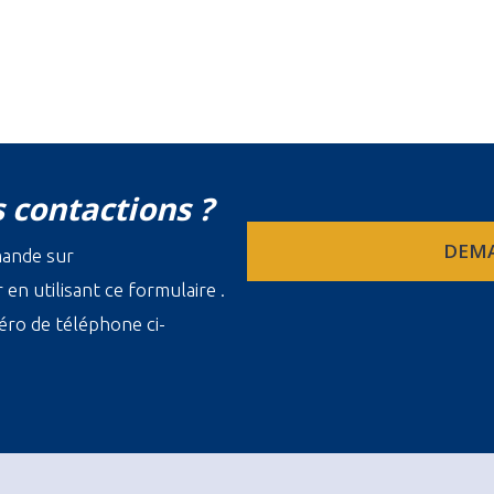
 contactions ?
DEMA
mande sur
en utilisant ce formulaire .
ro de téléphone ci-