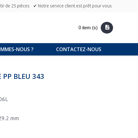
ir de 25 pièces
✔ Notre service client est prêt pour vous
0 item (s)
OMMES-NOUS ?
CONTACTEZ-NOUS
 PP BLEU 343
06L
 29.2 mm