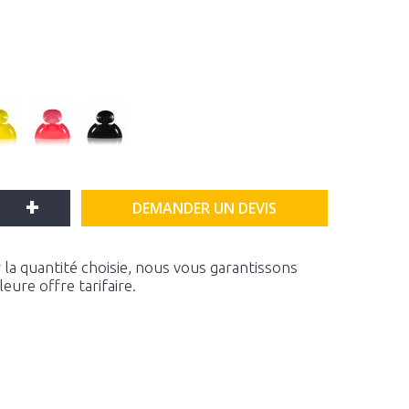
+
DEMANDER UN DEVIS
la quantité choisie, nous vous garantissons
ure offre tarifaire.