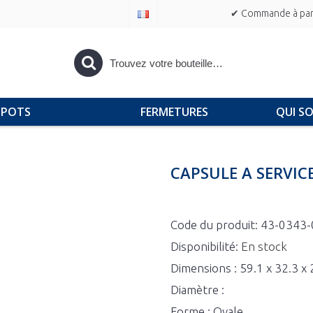
✔ Commande à part
POTS
FERMETURES
QUI S
CAPSULE A SERVICE
Code du produit:
43-0343-
Disponibilité:
En stock
Dimensions : 59.1 x 32.3 x
Diamètre :
Forme : Ovale