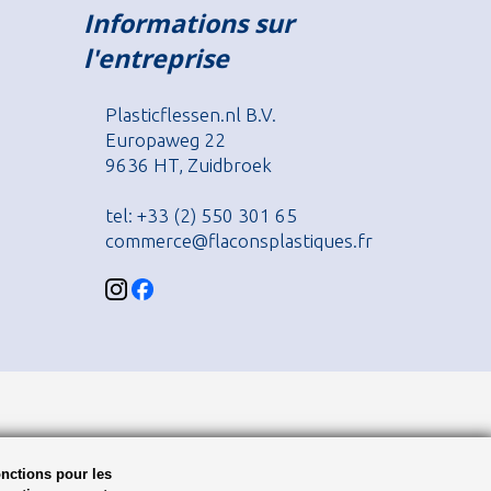
Informations sur
l'entreprise
Plasticflessen.nl B.V.
Europaweg 22
9636 HT, Zuidbroek
tel: +33 (2) 550 301 65
commerce@flaconsplastiques.fr
onctions pour les