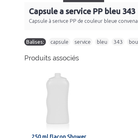
Capsule a service PP bleu 343
Capsule à serivce PP de couleur bleue convena
Balises:
capsule
,
service
,
bleu
,
343
,
bou
Produits associés
250 ml flacon Shower