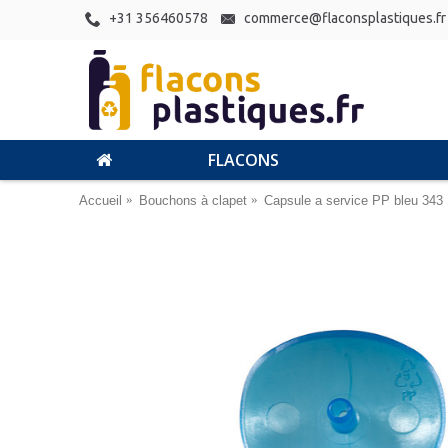
+31 356460578
commerce@flaconsplastiques.fr
FLACONS
Accueil
Bouchons à clapet
Capsule a service PP bleu 343