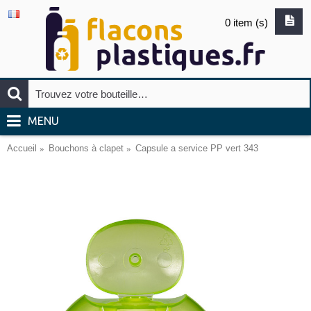
0 item (s)
MENU
Accueil
Bouchons à clapet
Capsule a service PP vert 343