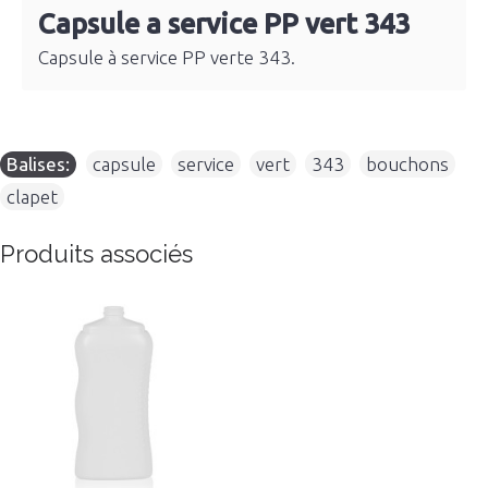
Capsule a service PP vert 343
Capsule à service PP verte 343.
Balises:
capsule
,
service
,
vert
,
343
,
bouchons
,
clapet
Produits associés