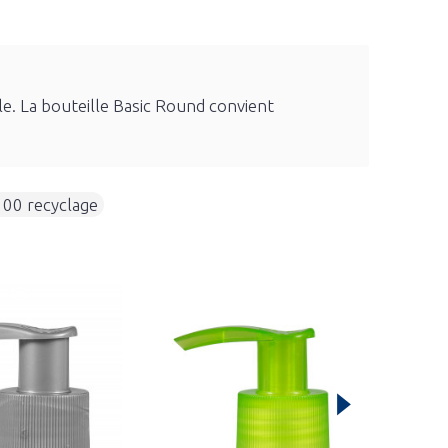
le. La bouteille Basic Round convient
100 recyclage