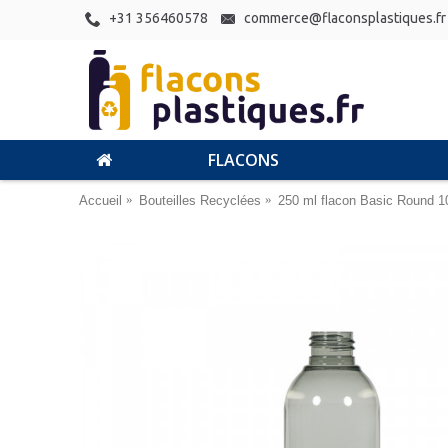
+31 356460578
commerce@flaconsplastiques.fr
FLACONS
Accueil
Bouteilles Recyclées
250 ml flacon Basic Round 