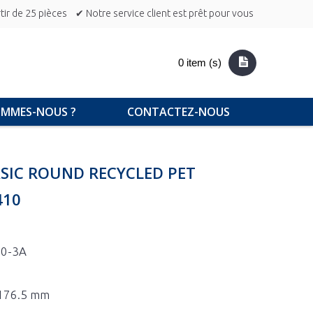
ir de 25 pièces
✔ Notre service client est prêt pour vous
0 item (s)
OMMES-NOUS ?
CONTACTEZ-NOUS
SIC ROUND RECYCLED PET
410
50-3A
x 176.5 mm