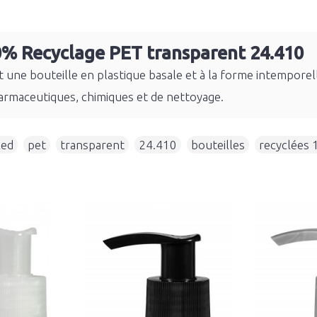
0% Recyclage PET transparent 24.410
 une bouteille en plastique basale et à la forme intemporel
rmaceutiques, chimiques et de nettoyage.
led
,
pet
,
transparent
,
24.410
,
bouteilles
,
recyclées 