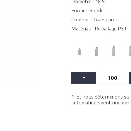
Diamètre : 48.9
Forme : Ronde
Couleur : Transparent
Matériau : Recyclage PET
-
Et nous déterminons sur 
automatiquement une meille