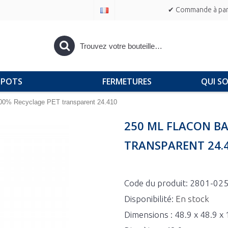
✔ Commande à part
POTS
FERMETURES
QUI S
100% Recyclage PET transparent 24.410
250 ML FLACON BA
TRANSPARENT 24.
Code du produit:
2801-02
Disponibilité:
En stock
Dimensions : 48.9 x 48.9 