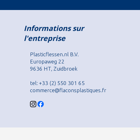
Informations sur
l'entreprise
Plasticflessen.nl B.V.
Europaweg 22
9636 HT, Zuidbroek
tel: +33 (2) 550 301 65
commerce@flaconsplastiques.fr