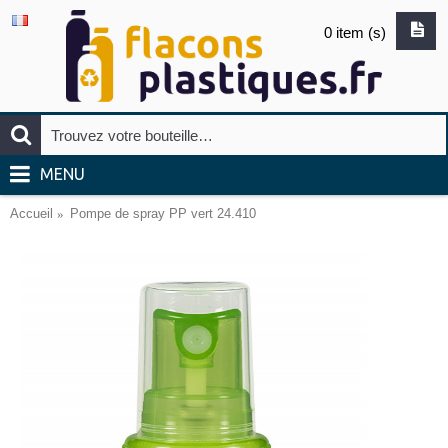
0 item (s)
MENU
Accueil
Pompe de spray PP vert 24.410