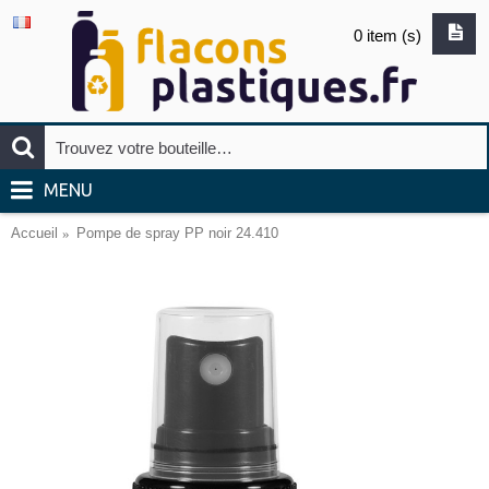
0 item (s)
MENU
Accueil
Pompe de spray PP noir 24.410