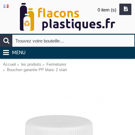
0 item (s)
MENU
Accueil
les produits
Fermetures
Bouchon garantie PP blanc 2 start