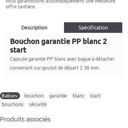
vous garantissons automatiquement une meilleure
offre tarifaire.
Description
Spécification
Bouchon garantie PP blanc 2
start
Capsule garantie PP blanc avec bague à détacher
convenant sur goulot de départ 2 38 mm.
Balises:
bouchon
,
garantie
,
blanc
,
start
,
bouchons
,
sécurité
Produits associés