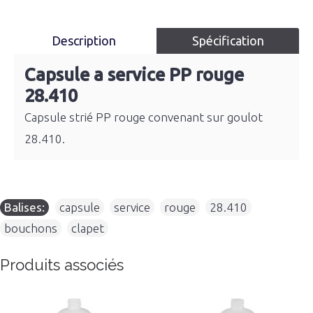
Description
Spécification
Capsule a service PP rouge
28.410
Capsule strié PP rouge convenant sur goulot
28.410.
Balises:
capsule
,
service
,
rouge
,
28.410
,
bouchons
,
clapet
Produits associés