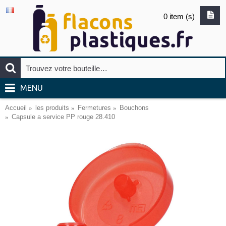
0 item (s)
MENU
Accueil
les produits
Fermetures
Bouchons
Capsule a service PP rouge 28.410