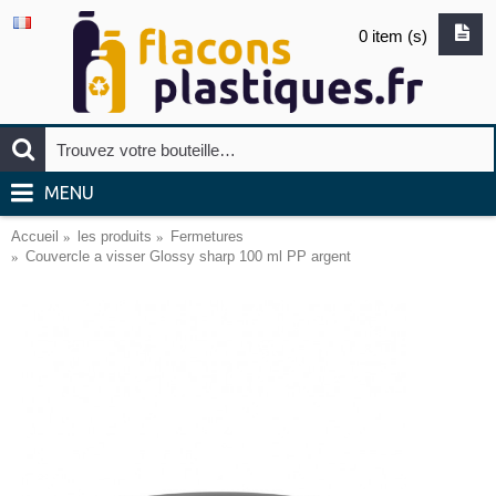
0 item (s)
MENU
Accueil
les produits
Fermetures
Couvercle a visser Glossy sharp 100 ml PP argent