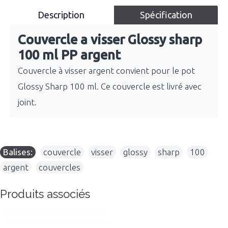
Description
Spécification
Couvercle a visser Glossy sharp
100 ml PP argent
Couvercle à visser argent convient pour le pot
Glossy Sharp 100 ml. Ce couvercle est livré avec
joint.
Balises:
couvercle
,
visser
,
glossy
,
sharp
,
100
,
argent
,
couvercles
Produits associés