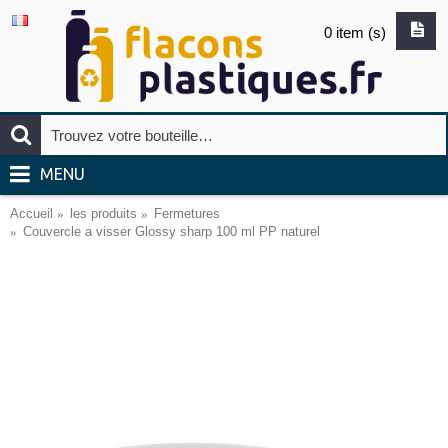
0 item (s)
MENU
Accueil
les produits
Fermetures
Couvercle a visser Glossy sharp 100 ml PP naturel