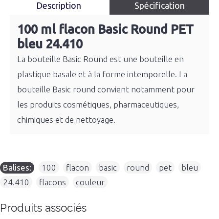
Description
Spécification
100 ml flacon Basic Round PET
bleu 24.410
La bouteille Basic Round est une bouteille en
plastique basale et à la forme intemporelle. La
bouteille Basic round convient notamment pour
les produits cosmétiques, pharmaceutiques,
chimiques et de nettoyage.
Balises:
100
,
flacon
,
basic
,
round
,
pet
,
bleu
,
24.410
,
flacons
,
couleur
Produits associés