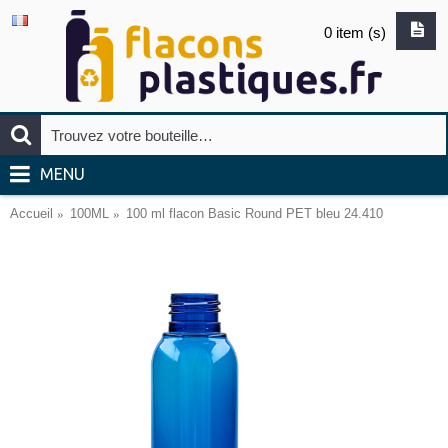
0 item (s)
MENU
Accueil
100ML
100 ml flacon Basic Round PET bleu 24.410