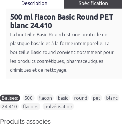
Description
Spécification
500 ml flacon Basic Round PET
blanc 24.410
La bouteille Basic Round est une bouteille en
plastique basale et à la forme intemporelle. La
bouteille Basic round convient notamment pour
les produits cosmétiques, pharmaceutiques,
chimiques et de nettoyage.
Balises:
500
,
flacon
,
basic
,
round
,
pet
,
blanc
,
24.410
,
flacons
,
pulvérisation
Produits associés