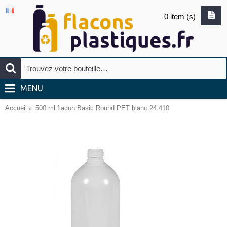
0 item (s)
MENU
Accueil
500 ml flacon Basic Round PET blanc 24.410