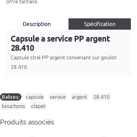
offre tarifaire.
Description
Spécification
Capsule a service PP argent
28.410
Capsule strié PP argent convenant sur goulot
28.410.
Balises:
capsule
,
service
,
argent
,
28.410
,
bouchons
,
clapet
Produits associés