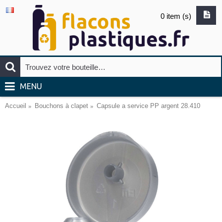
0 item (s)
MENU
Accueil
Bouchons à clapet
Capsule a service PP argent 28.410