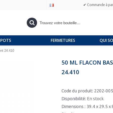
✔ Commande à part
POTS
FERMETURES
QUI S
ent 24.410
50 ML FLACON BA
24.410
Code du produit:
2202-00
Disponibilité:
En stock
Dimensions : 39.4 x 29.5 x