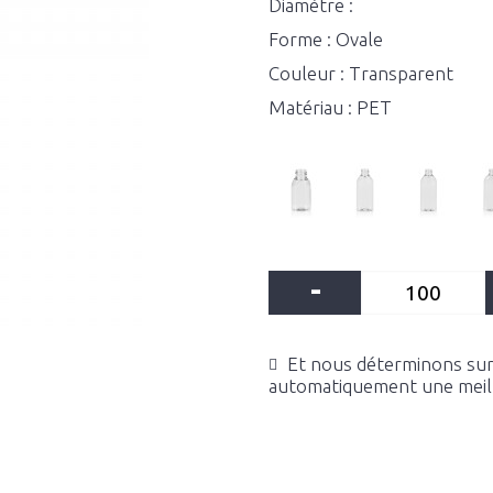
Diamètre :
Forme : Ovale
Couleur : Transparent
Matériau : PET
-
Et nous déterminons sur 
automatiquement une meille