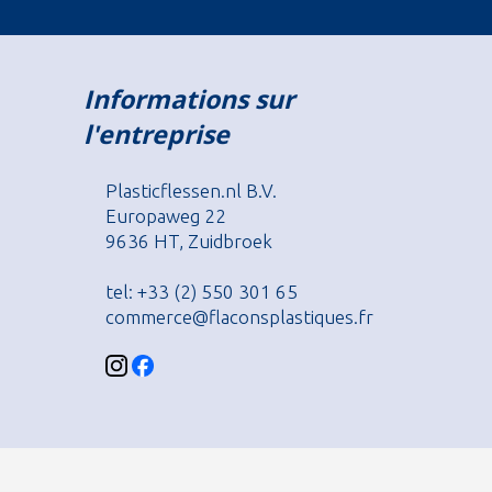
Informations sur
l'entreprise
Plasticflessen.nl B.V.
Europaweg 22
9636 HT, Zuidbroek
tel: +33 (2) 550 301 65
commerce@flaconsplastiques.fr