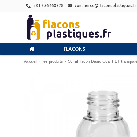
+31 356460578
commerce@flaconsplastiques.fr
FLACONS
Accueil
les produits
50 ml flacon Basic Oval PET transpar