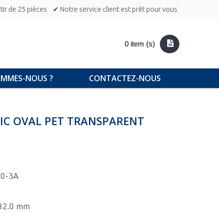
ir de 25 pièces
✔ Notre service client est prêt pour vous
0 item (s)
OMMES-NOUS ?
CONTACTEZ-NOUS
SIC OVAL PET TRANSPARENT
50-3A
 82.0 mm