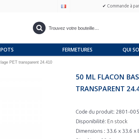
✔ Commande à part
POTS
FERMETURES
QUI S
lage PET transparent 24.410
50 ML FLACON BA
TRANSPARENT 24.
Code du produit:
2801-00
Disponibilité:
En stock
Dimensions : 33.6 x 33.6 x