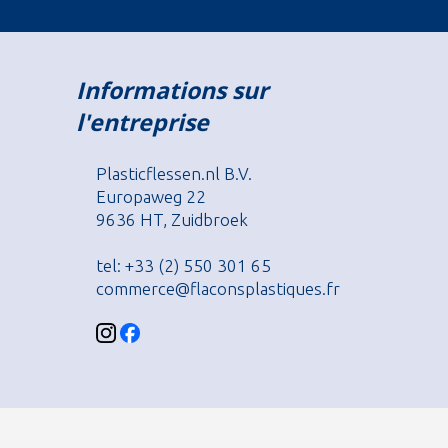
Informations sur
l'entreprise
Plasticflessen.nl B.V.
Europaweg 22
9636 HT, Zuidbroek
tel: +33 (2) 550 301 65
commerce@flaconsplastiques.fr