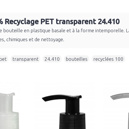
% Recyclage PET transparent 24.410
 bouteille en plastique basale et à la forme intemporelle.
s, chimiques et de nettoyage.
pet
,
transparent
,
24.410
,
bouteilles
,
recyclées 100