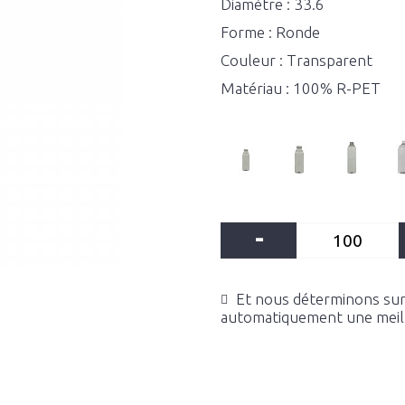
Diamètre : 33.6
Forme : Ronde
Couleur : Transparent
Matériau : 100% R-PET
-
Et nous déterminons sur 
automatiquement une meille