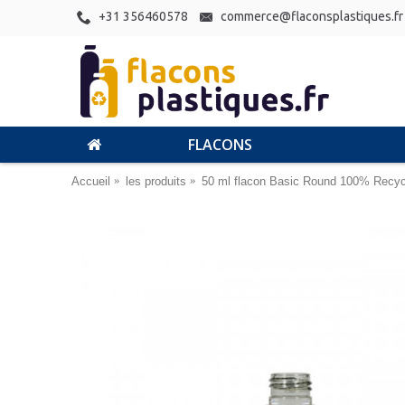
+31 356460578
commerce@flaconsplastiques.fr
FLACONS
Accueil
les produits
50 ml flacon Basic Round 100% Recyc