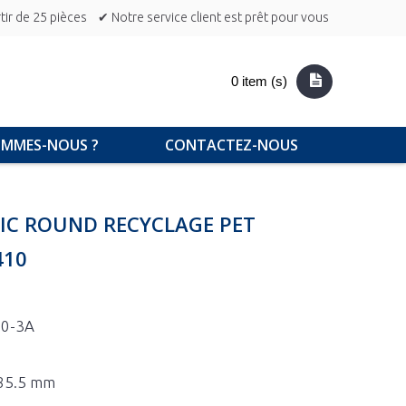
ir de 25 pièces
✔ Notre service client est prêt pour vous
0 item (s)
OMMES-NOUS ?
CONTACTEZ-NOUS
SIC ROUND RECYCLAGE PET
410
50-3A
 85.5 mm