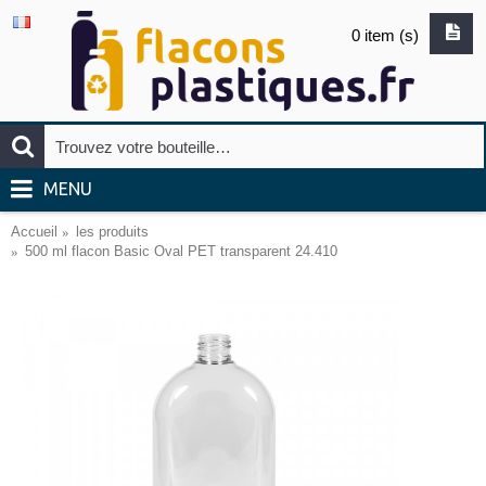
0 item (s)
MENU
Accueil
les produits
500 ml flacon Basic Oval PET transparent 24.410