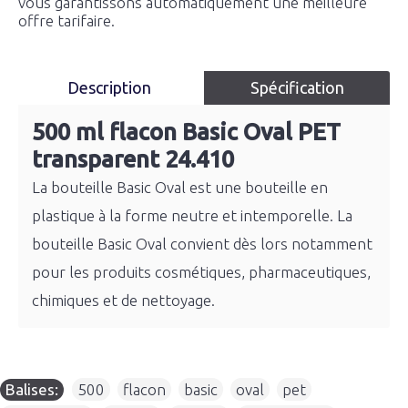
vous garantissons automatiquement une meilleure
offre tarifaire.
Description
Spécification
500 ml flacon Basic Oval PET
transparent 24.410
La bouteille Basic Oval est une bouteille en
plastique à la forme neutre et intemporelle. La
bouteille Basic Oval convient dès lors notamment
pour les produits cosmétiques, pharmaceutiques,
chimiques et de nettoyage.
Balises:
500
,
flacon
,
basic
,
oval
,
pet
,