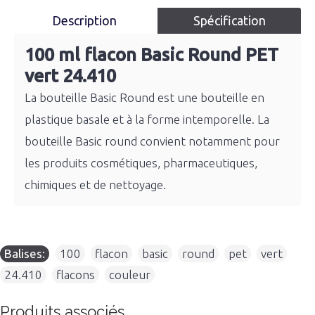
Description
Spécification
100 ml flacon Basic Round PET
vert 24.410
La bouteille Basic Round est une bouteille en
plastique basale et à la forme intemporelle. La
bouteille Basic round convient notamment pour
les produits cosmétiques, pharmaceutiques,
chimiques et de nettoyage.
Balises:
100
,
flacon
,
basic
,
round
,
pet
,
vert
,
24.410
,
flacons
,
couleur
Produits associés