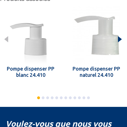
Pompe dispenser PP
Pompe dispenser PP
blanc 24.410
naturel 24.410
Voulez-vous que nous vous