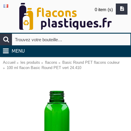
0 item (s)
MENU
Accueil
les produits
flacons
Basic Round PET flacons couleur
100 ml flacon Basic Round PET vert 24.410