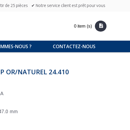
ir de 25 pièces
✔ Notre service client est prêt pour vous
0 item (s)
OMMES-NOUS ?
CONTACTEZ-NOUS
P OR/NATUREL 24.410
3A
 47.0 mm