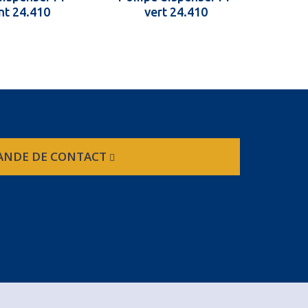
nt 24.410
vert 24.410
NDE DE CONTACT