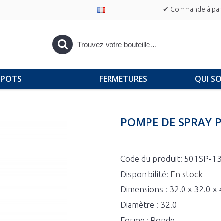
✔ Commande à part
POTS
FERMETURES
QUI S
POMPE DE SPRAY P
Code du produit:
501SP-1
Disponibilité:
En stock
Dimensions : 32.0 x 32.0 x
Diamètre : 32.0
Forme : Ronde