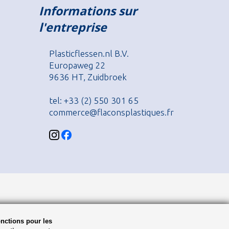
Informations sur
l'entreprise
Plasticflessen.nl B.V.
Europaweg 22
9636 HT, Zuidbroek
tel: +33 (2) 550 301 65
commerce@flaconsplastiques.fr
onctions pour les