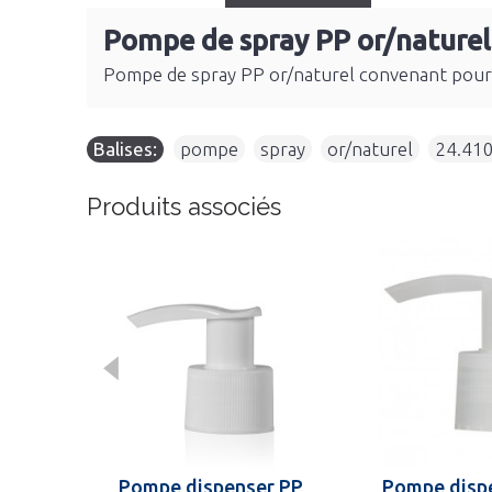
Pompe de spray PP or/naturel
Pompe de spray PP or/naturel convenant pour
Balises:
pompe
,
spray
,
or/naturel
,
24.41
Produits associés
Pompe dispenser PP
Pompe disp