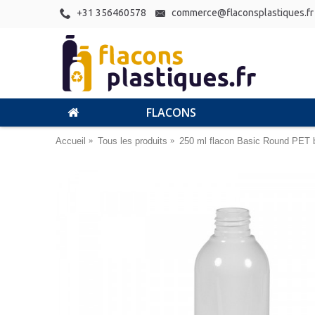
+31 356460578
commerce@flaconsplastiques.fr
FLACONS
Accueil
Tous les produits
250 ml flacon Basic Round PET 