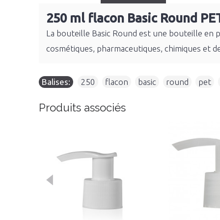
250 ml flacon Basic Round PE
La bouteille Basic Round est une bouteille en 
cosmétiques, pharmaceutiques, chimiques et d
Balises:
250
,
flacon
,
basic
,
round
,
pet
,
Produits associés