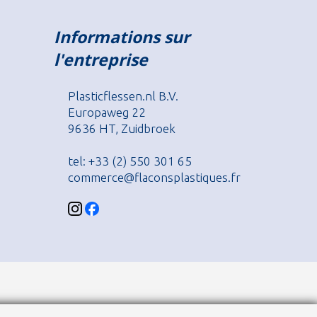
Informations sur
l'entreprise
Plasticflessen.nl B.V.
Europaweg 22
9636 HT, Zuidbroek
tel: +33 (2) 550 301 65
commerce@flaconsplastiques.fr