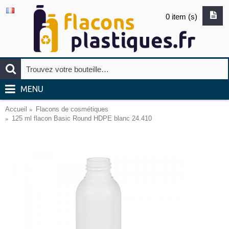
0 item (s)
MENU
Accueil
Flacons de cosmétiques
125 ml flacon Basic Round HDPE blanc 24.410