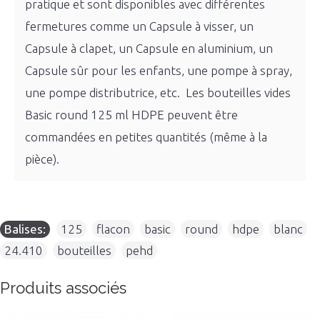
pratique et sont disponibles avec différentes
fermetures comme un Capsule à visser, un
Capsule à clapet, un Capsule en aluminium, un
Capsule sûr pour les enfants, une pompe à spray,
une pompe distributrice, etc. Les bouteilles vides
Basic round 125 ml HDPE peuvent être
commandées en petites quantités (même à la
pièce).
Balises:
125
,
flacon
,
basic
,
round
,
hdpe
,
blanc
,
24.410
,
bouteilles
,
pehd
Produits associés