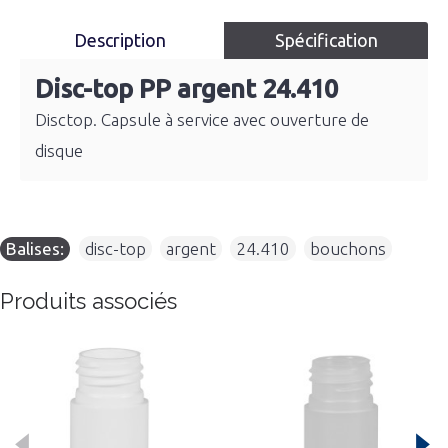
Description
Spécification
Disc-top PP argent 24.410
Disctop. Capsule à service avec ouverture de
disque
Balises:
disc-top
,
argent
,
24.410
,
bouchons
Produits associés