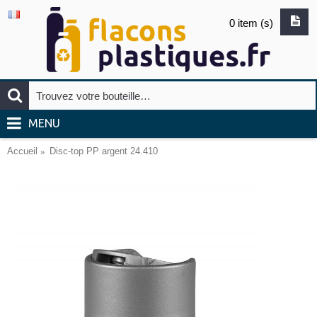
0 item (s)
MENU
Accueil
Disc-top PP argent 24.410