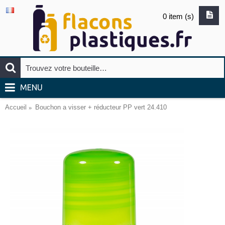
0 item (s)
MENU
Accueil
Bouchon a visser + réducteur PP vert 24.410