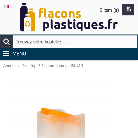
0 item (s)
MENU
Accueil
Disc-top PP naturel/orange 24.410