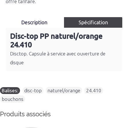
offre tarifaire.
Description
Spécification
Disc-top PP naturel/orange
24.410
Disctop. Capsule à service avec ouverture de
disque
Balises:
disc-top
,
naturel/orange
,
24.410
,
bouchons
Produits associés