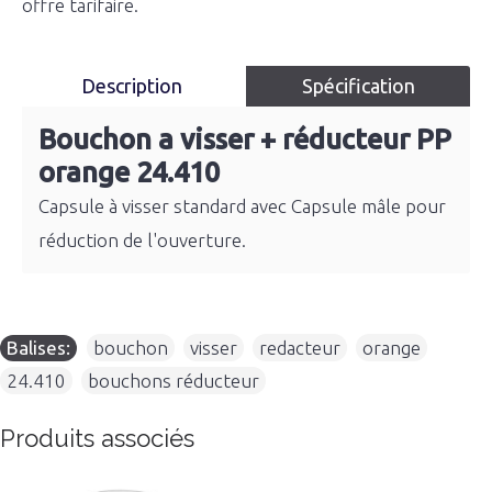
offre tarifaire.
Description
Spécification
Bouchon a visser + réducteur PP
orange 24.410
Capsule à visser standard avec Capsule mâle pour
réduction de l'ouverture.
Balises:
bouchon
,
visser
,
redacteur
,
orange
,
24.410
,
bouchons réducteur
Produits associés