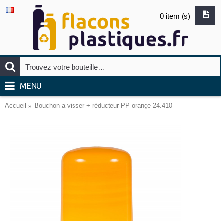
0 item (s)
MENU
Accueil
Bouchon a visser + réducteur PP orange 24.410