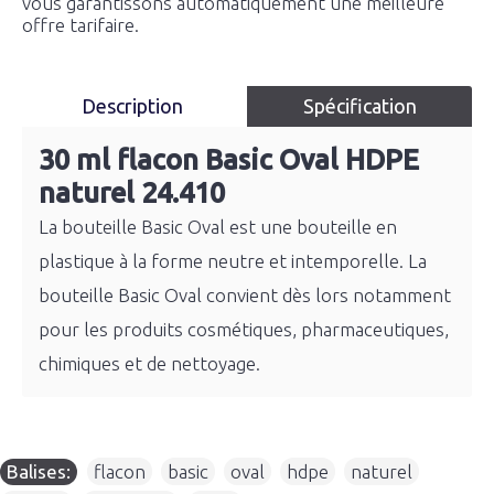
vous garantissons automatiquement une meilleure
offre tarifaire.
Description
Spécification
30 ml flacon Basic Oval HDPE
naturel 24.410
La bouteille Basic Oval est une bouteille en
plastique à la forme neutre et intemporelle. La
bouteille Basic Oval convient dès lors notamment
pour les produits cosmétiques, pharmaceutiques,
chimiques et de nettoyage.
Balises:
flacon
,
basic
,
oval
,
hdpe
,
naturel
,