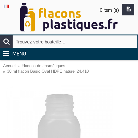
0 item (s)
MENU
Accueil
Flacons de cosmétiques
30 ml flacon Basic Oval HDPE naturel 24.410