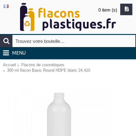
0 item (s)
MENU
Accueil
Flacons de cosmétiques
300 ml flacon Basic Round HDPE blanc 24.410