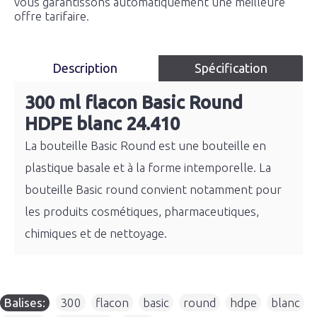
vous garantissons automatiquement une meilleure
offre tarifaire.
Description
Spécification
300 ml flacon Basic Round
HDPE blanc 24.410
La bouteille Basic Round est une bouteille en
plastique basale et à la forme intemporelle. La
bouteille Basic round convient notamment pour
les produits cosmétiques, pharmaceutiques,
chimiques et de nettoyage.
Balises:
300
,
flacon
,
basic
,
round
,
hdpe
,
blanc
,