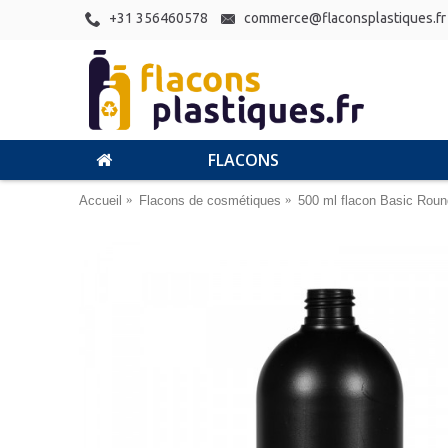
+31 356460578
commerce@flaconsplastiques.fr
FLACONS
Accueil
Flacons de cosmétiques
500 ml flacon Basic Rou