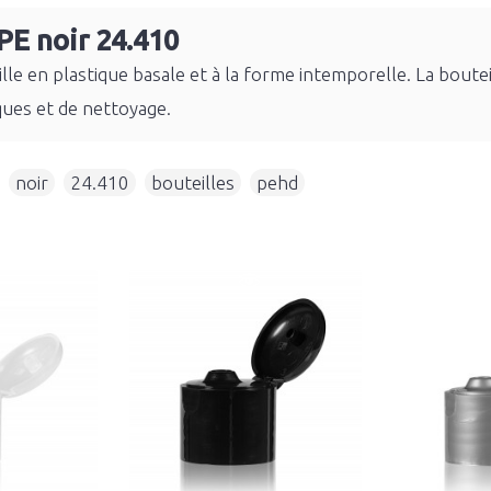
PE noir 24.410
lle en plastique basale et à la forme intemporelle. La bout
ues et de nettoyage.
,
noir
,
24.410
,
bouteilles
,
pehd