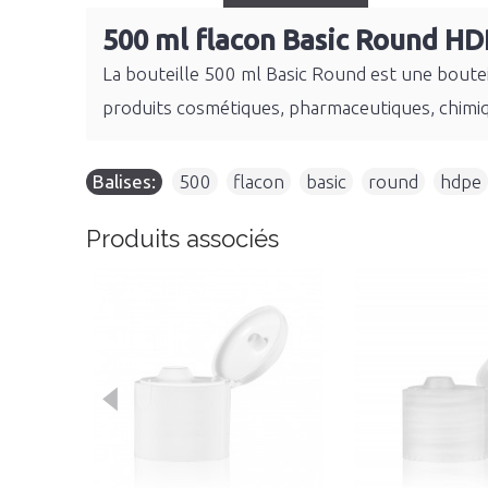
500 ml flacon Basic Round HD
La bouteille 500 ml Basic Round est une boutei
produits cosmétiques, pharmaceutiques, chimiq
Balises:
500
,
flacon
,
basic
,
round
,
hdpe
Produits associés