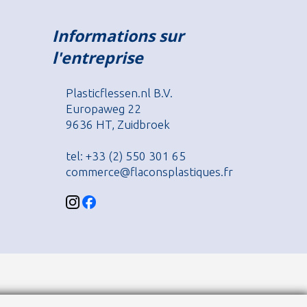
Informations sur
l'entreprise
Plasticflessen.nl B.V.
Europaweg 22
9636 HT, Zuidbroek
tel: +33 (2) 550 301 65
commerce@flaconsplastiques.fr