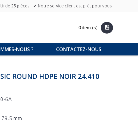
ir de 25 pièces
✔ Notre service client est prêt pour vous
0 item (s)
OMMES-NOUS ?
CONTACTEZ-NOUS
SIC ROUND HDPE NOIR 24.410
00-6A
x 179.5 mm