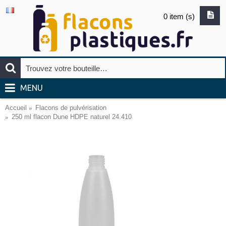
0 item (s)
MENU
Accueil
Flacons de pulvérisation
250 ml flacon Dune HDPE naturel 24.410