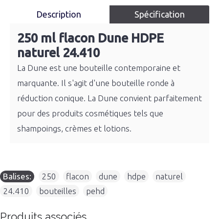
Description
Spécification
250 ml flacon Dune HDPE
naturel 24.410
La Dune est une bouteille contemporaine et
marquante. Il s'agit d'une bouteille ronde à
réduction conique. La Dune convient parfaitement
pour des produits cosmétiques tels que
shampoings, crèmes et lotions.
Balises:
250
,
flacon
,
dune
,
hdpe
,
naturel
,
24.410
,
bouteilles
,
pehd
Produits associés