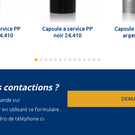
ervice PP
Capsule a service PP
Capsule 
24.410
noir 24.410
arge
 contactions ?
DEMA
mande sur
en utilisant ce formulaire .
ro de téléphone ci-