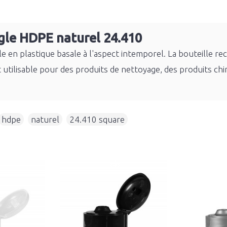
gle HDPE naturel 24.410
e en plastique basale à l'aspect intemporel. La bouteille r
t utilisable pour des produits de nettoyage, des produits ch
hdpe
,
naturel
,
24.410 square