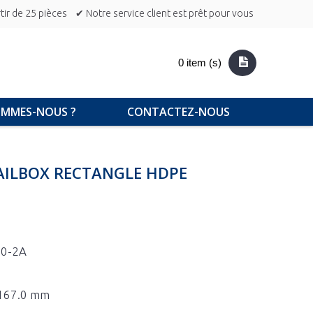
ir de 25 pièces
✔ Notre service client est prêt pour vous
0 item (s)
OMMES-NOUS ?
CONTACTEZ-NOUS
AILBOX RECTANGLE HDPE
50-2A
x 167.0 mm