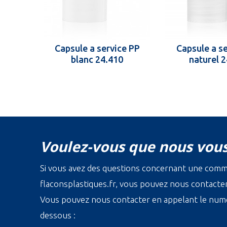
Capsule a service PP
Capsule a s
blanc 24.410
naturel 
Voulez-vous que nous vous
Si vous avez des questions concernant une com
flaconsplastiques.fr, vous pouvez nous contacter 
Vous pouvez nous contacter en appelant le numé
dessous :