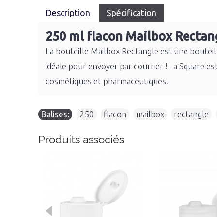
Description
Spécification
250 ml flacon Mailbox Rectan
La bouteille Mailbox Rectangle est une bouteill
idéale pour envoyer par courrier ! La Square es
cosmétiques et pharmaceutiques.
Balises:
250
,
flacon
,
mailbox
,
rectangle
,
Produits associés