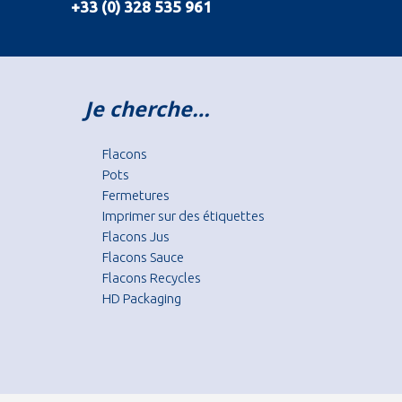
+33 (0) 328 535 961
Je cherche…
Flacons
Pots
Fermetures
Imprimer sur des étiquettes
Flacons Jus
Flacons Sauce
Flacons Recycles
HD Packaging