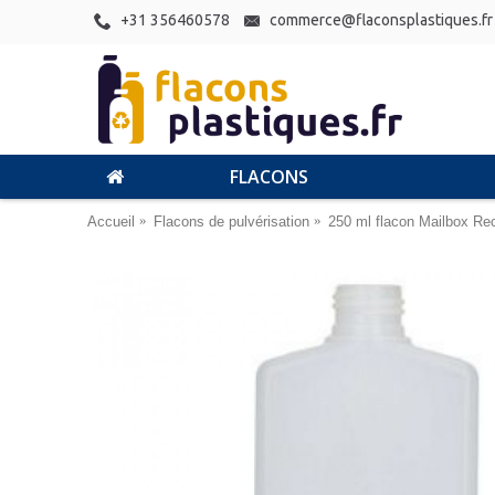
+31 356460578
commerce@flaconsplastiques.fr
FLACONS
Accueil
Flacons de pulvérisation
250 ml flacon Mailbox Re