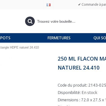
✔ Commande à part
POTS
FERMETURES
QUI S
ctangle HDPE naturel 24.410
250 ML FLACON M
NATUREL 24.410
Code du produit:
2143-02
Disponibilité:
En stock
Dimensions : 72.0 x 27.5 