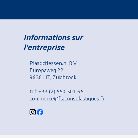
Informations sur
l'entreprise
Plasticflessen.nl B.V.
Europaweg 22
9636 HT, Zuidbroek
tel: +33 (2) 550 301 65
commerce@flaconsplastiques.fr