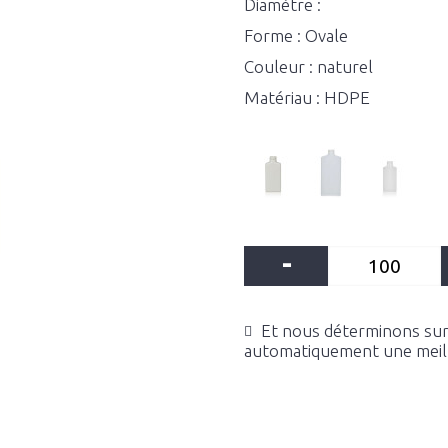
Diamètre :
Forme : Ovale
Couleur : naturel
Matériau : HDPE
-
Et nous déterminons sur 
automatiquement une meille