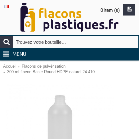
0 item (s)
MENU
Accueil
Flacons de pulvérisation
300 ml flacon Basic Round HDPE naturel 24.410