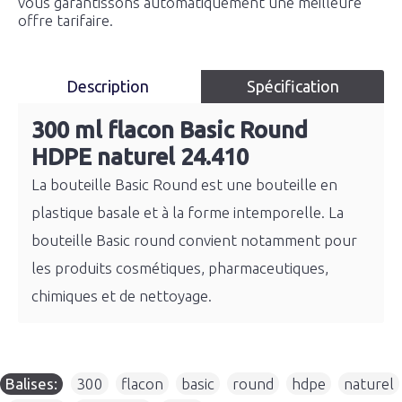
vous garantissons automatiquement une meilleure
offre tarifaire.
Description
Spécification
300 ml flacon Basic Round
HDPE naturel 24.410
La bouteille Basic Round est une bouteille en
plastique basale et à la forme intemporelle. La
bouteille Basic round convient notamment pour
les produits cosmétiques, pharmaceutiques,
chimiques et de nettoyage.
Balises:
300
,
flacon
,
basic
,
round
,
hdpe
,
naturel