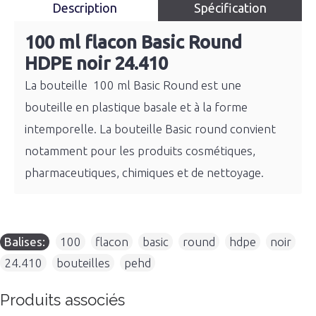
Description
Spécification
100 ml flacon Basic Round
HDPE noir 24.410
La bouteille 100 ml Basic Round est une
bouteille en plastique basale et à la forme
intemporelle. La bouteille Basic round convient
notamment pour les produits cosmétiques,
pharmaceutiques, chimiques et de nettoyage.
Balises:
100
,
flacon
,
basic
,
round
,
hdpe
,
noir
,
24.410
,
bouteilles
,
pehd
Produits associés