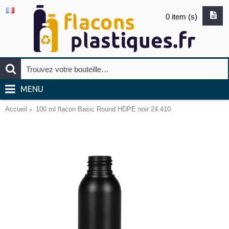
0 item (s)
MENU
Accueil
100 ml flacon Basic Round HDPE noir 24.410