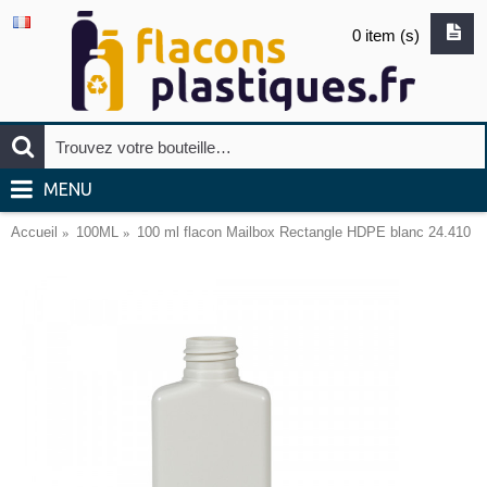
0 item (s)
MENU
Accueil
100ML
100 ml flacon Mailbox Rectangle HDPE blanc 24.410