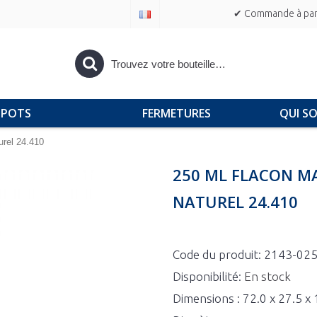
✔ Commande à part
POTS
FERMETURES
QUI S
urel 24.410
250 ML FLACON M
NATUREL 24.410
Code du produit:
2143-02
Disponibilité:
En stock
Dimensions : 72.0 x 27.5 