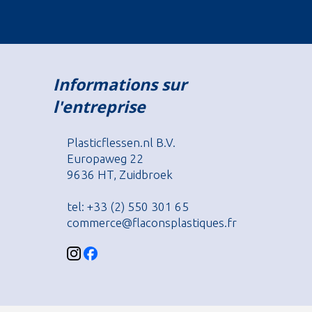
Informations sur
l'entreprise
Plasticflessen.nl B.V.
Europaweg 22
9636 HT, Zuidbroek
tel: +33 (2) 550 301 65
commerce@flaconsplastiques.fr