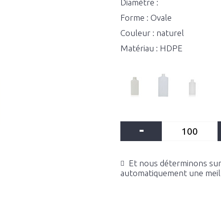
Diamètre :
Forme : Ovale
Couleur : naturel
Matériau : HDPE
-
Et nous déterminons sur 
automatiquement une meille