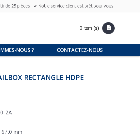
ir de 25 pièces
✔ Notre service client est prêt pour vous
0 item (s)
OMMES-NOUS ?
CONTACTEZ-NOUS
AILBOX RECTANGLE HDPE
50-2A
x 167.0 mm