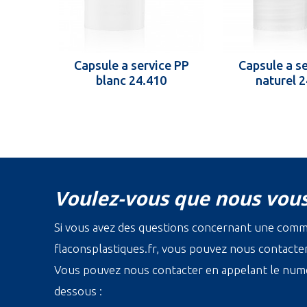
Capsule a service PP
Capsule a s
blanc 24.410
naturel 
Voulez-vous que nous vous
Si vous avez des questions concernant une com
flaconsplastiques.fr, vous pouvez nous contacter 
Vous pouvez nous contacter en appelant le numé
dessous :