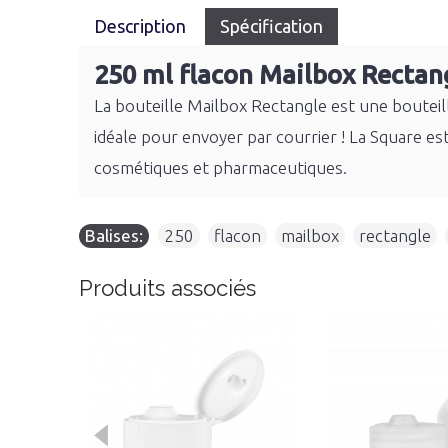
Description
Spécification
250 ml flacon Mailbox Rectan
La bouteille Mailbox Rectangle est une bouteill
idéale pour envoyer par courrier ! La Square es
cosmétiques et pharmaceutiques.
Balises:
250
,
flacon
,
mailbox
,
rectangle
,
Produits associés