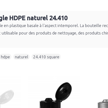
gle HDPE naturel 24.410
e en plastique basale à l'aspect intemporel. La bouteille r
t utilisable pour des produits de nettoyage, des produits ch
hdpe
,
naturel
,
24.410 square