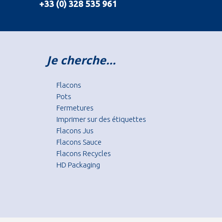
+33 (0) 328 535 961
Je cherche…
Flacons
Pots
Fermetures
Imprimer sur des étiquettes
Flacons Jus
Flacons Sauce
Flacons Recycles
HD Packaging