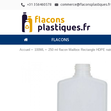
+31 356460578
commerce@flaconsplastiques.fr
FLACONS
Accueil
100ML
250 ml flacon Mailbox Rectangle HDPE nat