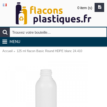
0 item (s)
MENU
Accueil
125 ml flacon Basic Round HDPE blanc 24.410