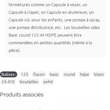
fermetures comme un Capsule à visser, un
Capsule à clapet, un Capsule en aluminium, un
Capsule sûr pour les enfants, une pompe à spray,
une pompe distributrice, etc. Les bouteilles vides
Basic round 125 ml HDPE peuvent être
commandées en petites quantités (même à la
pièce).
Balises:
125
,
flacon
,
basic
,
round
,
hdpe
,
blanc
,
24.410
,
bouteilles
,
pehd
Produits associés