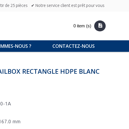
ir de 25 pièces
✔ Notre service client est prêt pour vous
0 item (s)
OMMES-NOUS ?
CONTACTEZ-NOUS
AILBOX RECTANGLE HDPE BLANC
50-1A
x 167.0 mm