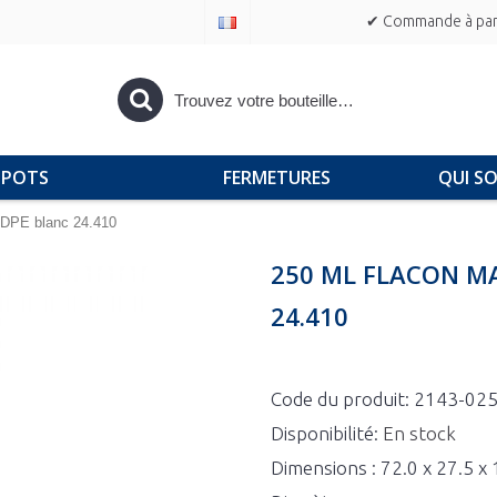
✔ Commande à part
POTS
FERMETURES
QUI S
HDPE blanc 24.410
250 ML FLACON M
24.410
Code du produit:
2143-02
Disponibilité:
En stock
Dimensions : 72.0 x 27.5 