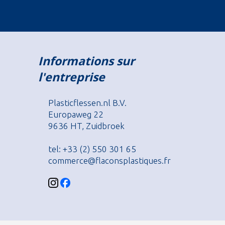
Informations sur
l'entreprise
Plasticflessen.nl B.V.
Europaweg 22
9636 HT, Zuidbroek
tel: +33 (2) 550 301 65
commerce@flaconsplastiques.fr