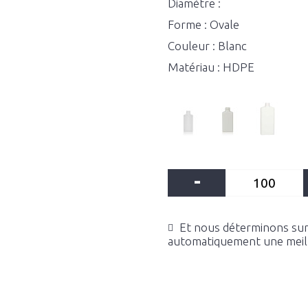
Diamètre :
Forme : Ovale
Couleur : Blanc
Matériau : HDPE
-
Et nous déterminons sur 
automatiquement une meille