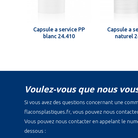
Capsule a service PP
Capsule a s
blanc 24.410
naturel 
Voulez-vous que nous vous
Si vous avez des questions concernant une com
flaconsplastiques.fr, vous pouvez nous contacter 
Vous pouvez nous contacter en appelant le numé
dessous :