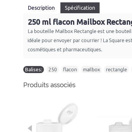
Description
Spécification
250 ml flacon Mailbox Rectan
La bouteille Mailbox Rectangle est une bouteill
idéale pour envoyer par courrier ! La Square es
cosmétiques et pharmaceutiques.
Balises:
250
,
flacon
,
mailbox
,
rectangle
,
Produits associés