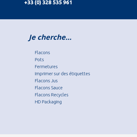
+33 (0) 328 535 961
Je cherche…
Flacons
Pots
Fermetures
Imprimer sur des étiquettes
Flacons Jus
Flacons Sauce
Flacons Recycles
HD Packaging