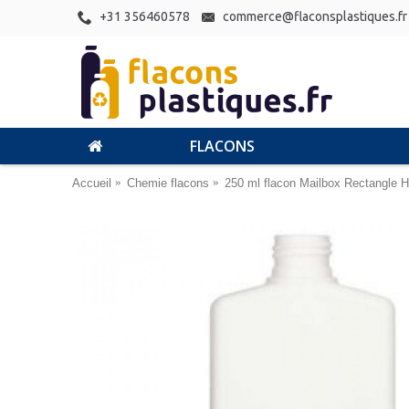
+31 356460578
commerce@flaconsplastiques.fr
FLACONS
Accueil
Chemie flacons
250 ml flacon Mailbox Rectangle 