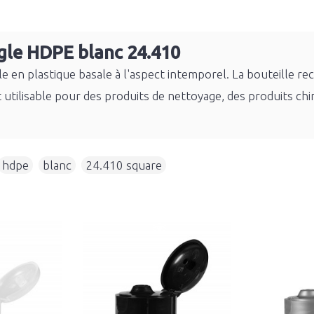
gle HDPE blanc 24.410
e en plastique basale à l'aspect intemporel. La bouteille r
t utilisable pour des produits de nettoyage, des produits ch
hdpe
,
blanc
,
24.410 square