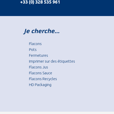
+33 (0) 328 535 961
Je cherche…
Flacons
Pots
Fermetures
Imprimer sur des étiquettes
Flacons Jus
Flacons Sauce
Flacons Recycles
HD Packaging