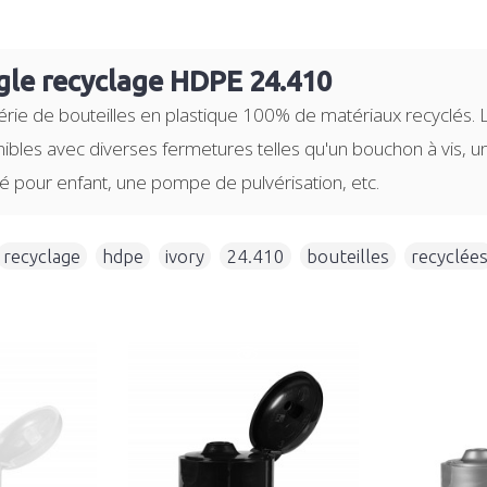
gle recyclage HDPE 24.410
rie de bouteilles en plastique 100% de matériaux recyclés. L
onibles avec diverses fermetures telles qu'un bouchon à vis, 
 pour enfant, une pompe de pulvérisation, etc.
recyclage
,
hdpe
,
ivory
,
24.410
,
bouteilles
,
recyclée