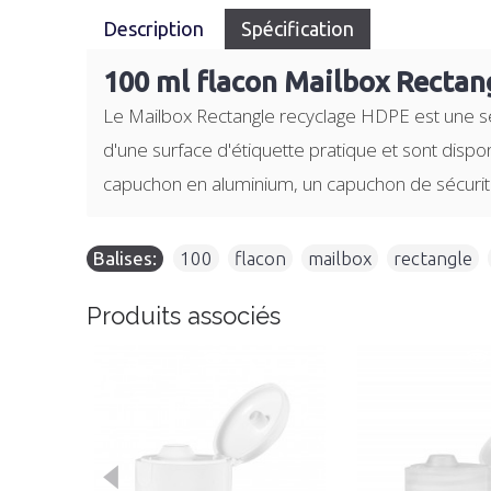
Description
Spécification
100 ml flacon Mailbox Rectan
Le Mailbox Rectangle recyclage HDPE est une sé
d'une surface d'étiquette pratique et sont disp
capuchon en aluminium, un capuchon de sécurité
Balises:
100
,
flacon
,
mailbox
,
rectangle
,
Produits associés