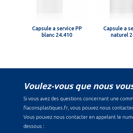
Capsule a service PP
Capsule a s
blanc 24.410
naturel 
Voulez-vous que nous vous
Si vous avez des questions concernant une com
flaconsplastiques.fr, vous pouvez nous contacter 
Vous pouvez nous contacter en appelant le numé
dessous :