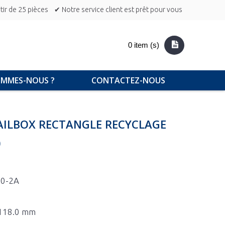
ir de 25 pièces
✔ Notre service client est prêt pour vous
0 item (s)
OMMES-NOUS ?
CONTACTEZ-NOUS
AILBOX RECTANGLE RECYCLAGE
0
00-2A
x 118.0 mm