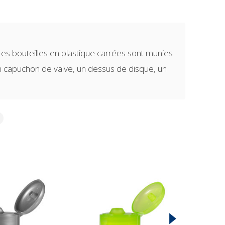
es bouteilles en plastique carrées sont munies
un capuchon de valve, un dessus de disque, un
s