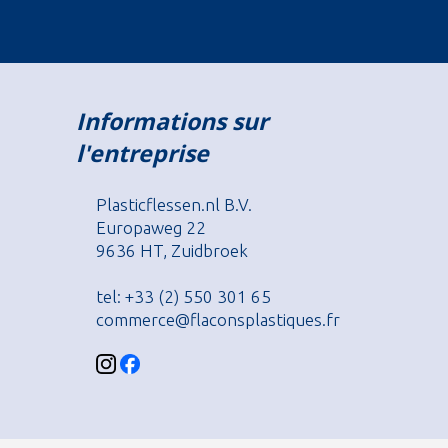
Informations sur
l'entreprise
Plasticflessen.nl B.V.
Europaweg 22
9636 HT, Zuidbroek
tel: +33 (2) 550 301 65
commerce@flaconsplastiques.fr