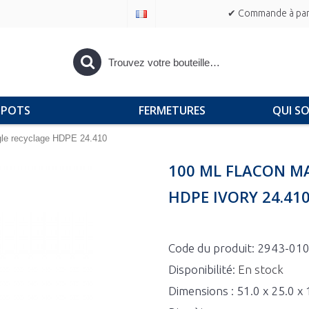
✔ Commande à part
POTS
FERMETURES
QUI S
gle recyclage HDPE 24.410
100 ML FLACON M
HDPE IVORY 24.41
Code du produit:
2943-01
Disponibilité:
En stock
Dimensions : 51.0 x 25.0 