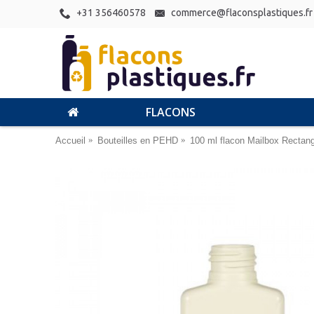
+31 356460578
commerce@flaconsplastiques.fr
FLACONS
Accueil
Bouteilles en PEHD
100 ml flacon Mailbox Rectan