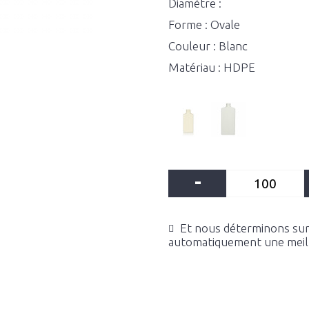
Diamètre :
Forme : Ovale
Couleur : Blanc
Matériau : HDPE
-
Et nous déterminons sur 
automatiquement une meille