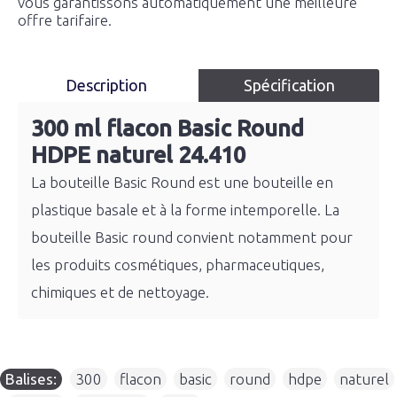
vous garantissons automatiquement une meilleure
offre tarifaire.
Description
Spécification
300 ml flacon Basic Round
HDPE naturel 24.410
La bouteille Basic Round est une bouteille en
plastique basale et à la forme intemporelle. La
bouteille Basic round convient notamment pour
les produits cosmétiques, pharmaceutiques,
chimiques et de nettoyage.
Balises:
300
,
flacon
,
basic
,
round
,
hdpe
,
naturel