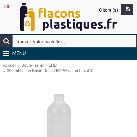
0 item (s)
MENU
Accueil
Bouteilles en PEHD
300 ml flacon Basic Round HDPE naturel 24.410