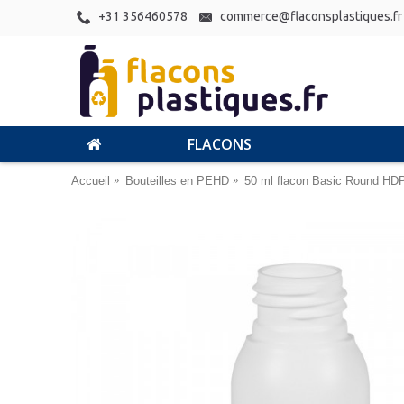
+31 356460578
commerce@flaconsplastiques.fr
FLACONS
Accueil
Bouteilles en PEHD
50 ml flacon Basic Round HD