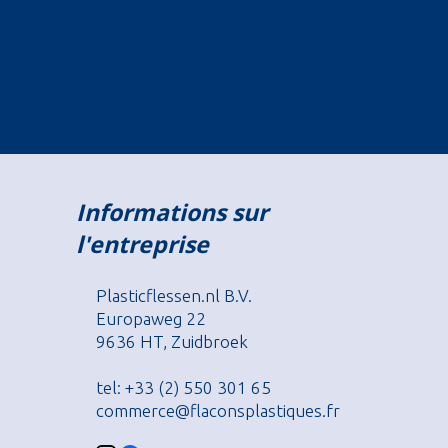
Informations sur
l'entreprise
Plasticflessen.nl B.V.
Europaweg 22
9636 HT, Zuidbroek
tel: +33 (2) 550 301 65
commerce@flaconsplastiques.fr