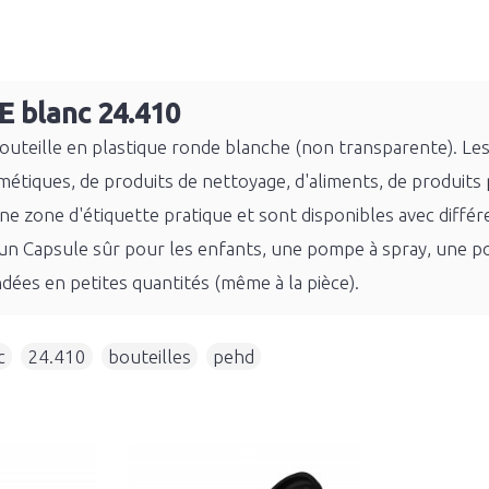
E blanc 24.410
uteille en plastique ronde blanche (non transparente). Les
étiques, de produits de nettoyage, d'aliments, de produits
ne zone d'étiquette pratique et sont disponibles avec diff
un Capsule sûr pour les enfants, une pompe à spray, une pom
es en petites quantités (même à la pièce).
c
,
24.410
,
bouteilles
,
pehd