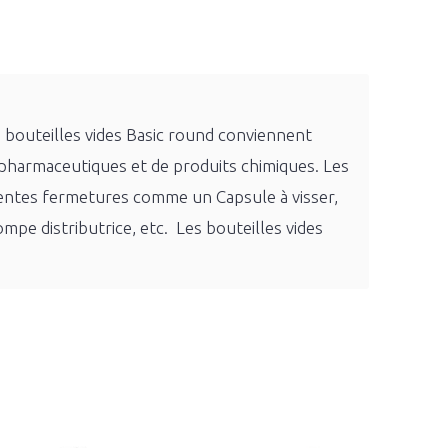
 bouteilles vides Basic round conviennent
 pharmaceutiques et de produits chimiques. Les
érentes fermetures comme un Capsule à visser,
pe distributrice, etc. Les bouteilles vides