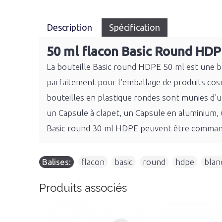
Description
Spécification
50 ml flacon Basic Round HDP
La bouteille Basic round HDPE 50 ml est une bo
parfaitement pour l'emballage de produits cosm
bouteilles en plastique rondes sont munies d'u
un Capsule à clapet, un Capsule en aluminium, 
Basic round 30 ml HDPE peuvent être commandé
Balises:
flacon
,
basic
,
round
,
hdpe
,
blan
Produits associés