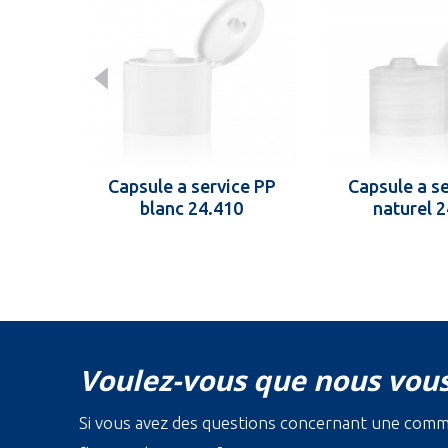
Capsule a service PP
Capsule a s
blanc 24.410
naturel 
Voulez-vous que nous vous
Si vous avez des questions concernant une com