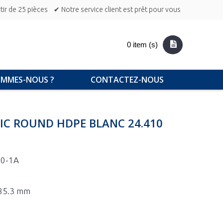
ir de 25 pièces
✔ Notre service client est prêt pour vous
0 item (s)
OMMES-NOUS ?
CONTACTEZ-NOUS
IC ROUND HDPE BLANC 24.410
50-1A
 85.3 mm