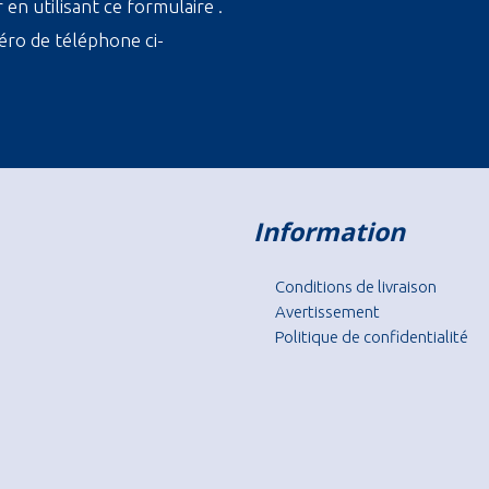
en utilisant ce formulaire .
ro de téléphone ci-
Information
Conditions de livraison
Avertissement
Politique de confidentialité