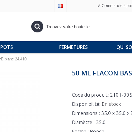
✔ Commande à part
POTS
FERMETURES
QUI S
PE blanc 24.410
50 ML FLACON BAS
Code du produit:
2101-00
Disponibilité:
En stock
Dimensions : 35.0 x 35.0 x
Diamètre : 35.0
Forme : Ronde