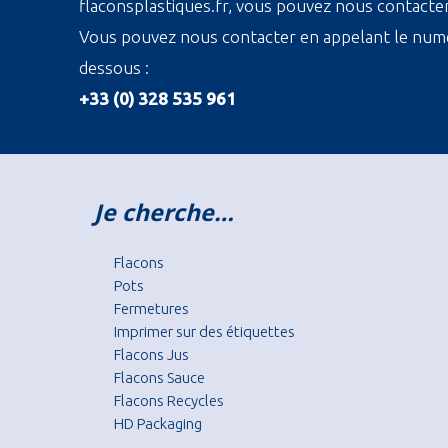
flaconsplastiques.fr, vous pouvez nous contacter 
Vous pouvez nous contacter en appelant le numé
dessous :
+33 (0) 328 535 961
Je cherche…
Flacons
Pots
Fermetures
Imprimer sur des étiquettes
Flacons Jus
Flacons Sauce
Flacons Recycles
HD Packaging