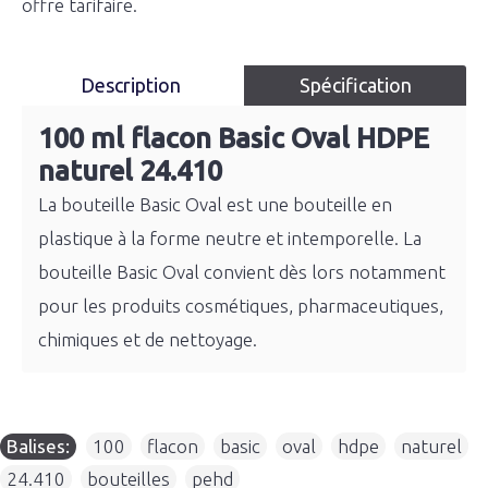
offre tarifaire.
Description
Spécification
100 ml flacon Basic Oval HDPE
naturel 24.410
La bouteille Basic Oval est une bouteille en
plastique à la forme neutre et intemporelle. La
bouteille Basic Oval convient dès lors notamment
pour les produits cosmétiques, pharmaceutiques,
chimiques et de nettoyage.
Balises:
100
,
flacon
,
basic
,
oval
,
hdpe
,
naturel
,
24.410
,
bouteilles
,
pehd