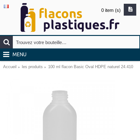
0 item (s)
MENU
Accueil
les produits
100 ml flacon Basic Oval HDPE naturel 24.410