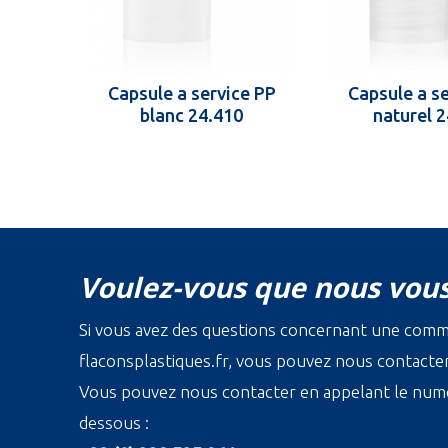
Capsule a service PP
Capsule a s
blanc 24.410
naturel 
Voulez-vous que nous vous
Si vous avez des questions concernant une com
flaconsplastiques.fr, vous pouvez nous contacter 
Vous pouvez nous contacter en appelant le numé
dessous :