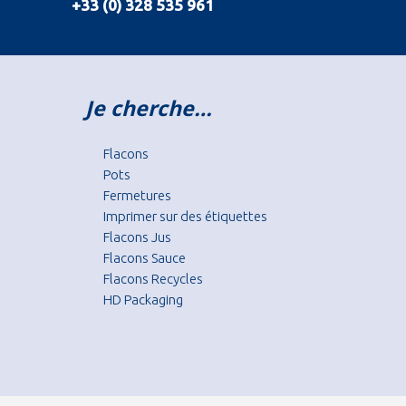
+33 (0) 328 535 961
Je cherche…
Flacons
Pots
Fermetures
Imprimer sur des étiquettes
Flacons Jus
Flacons Sauce
Flacons Recycles
HD Packaging