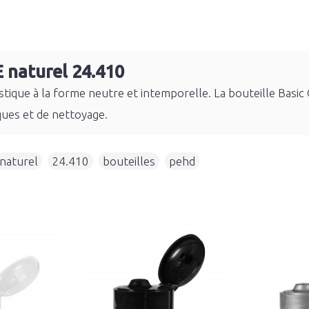
 naturel 24.410
astique à la forme neutre et intemporelle. La bouteille Bas
ues et de nettoyage.
naturel
,
24.410
,
bouteilles
,
pehd