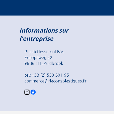
Informations sur
l'entreprise
Plasticflessen.nl B.V.
Europaweg 22
9636 HT, Zuidbroek
tel: +33 (2) 550 301 65
commerce@flaconsplastiques.fr