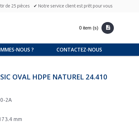
ir de 25 pièces
✔ Notre service client est prêt pour vous
0 item (s)
OMMES-NOUS ?
CONTACTEZ-NOUS
SIC OVAL HDPE NATUREL 24.410
00-2A
x 173.4 mm