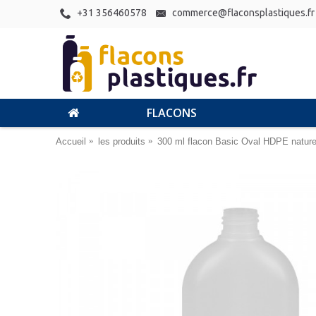
+31 356460578
commerce@flaconsplastiques.fr
FLACONS
Accueil
les produits
300 ml flacon Basic Oval HDPE nature