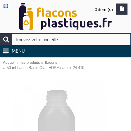
0 item (s)
MENU
Accueil
les produits
flacons
50 ml flacon Basic Oval HDPE naturel 24.410