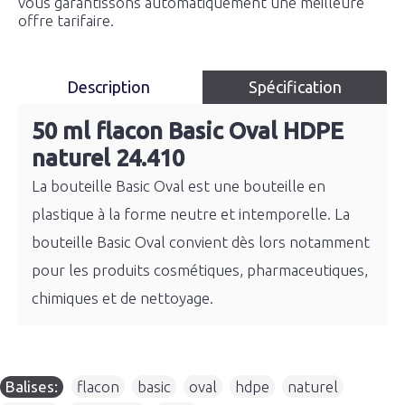
vous garantissons automatiquement une meilleure
offre tarifaire.
Description
Spécification
50 ml flacon Basic Oval HDPE
naturel 24.410
La bouteille Basic Oval est une bouteille en
plastique à la forme neutre et intemporelle. La
bouteille Basic Oval convient dès lors notamment
pour les produits cosmétiques, pharmaceutiques,
chimiques et de nettoyage.
Balises:
flacon
,
basic
,
oval
,
hdpe
,
naturel
,