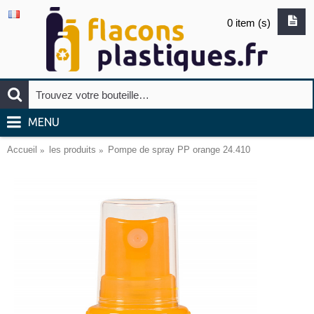
0 item (s)
MENU
Accueil
les produits
Pompe de spray PP orange 24.410