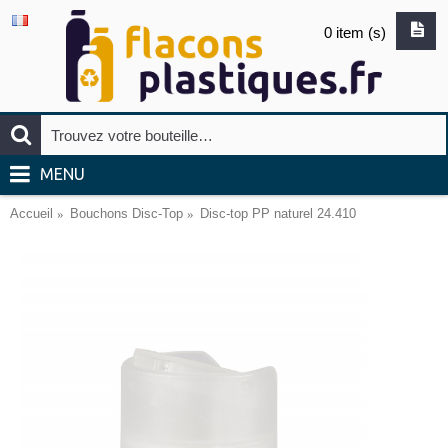
0 item (s)
MENU
Accueil
Bouchons Disc-Top
Disc-top PP naturel 24.410