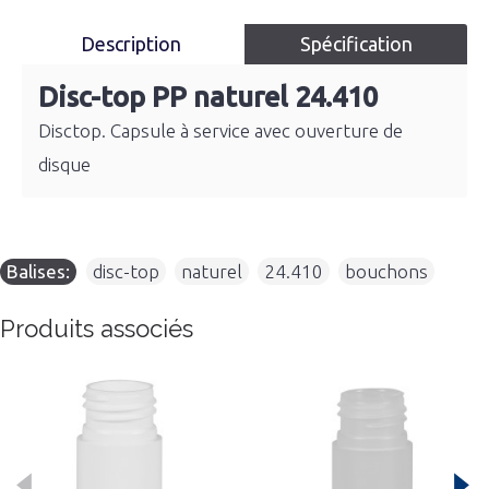
Description
Spécification
Disc-top PP naturel 24.410
Disctop. Capsule à service avec ouverture de
disque
Balises:
disc-top
,
naturel
,
24.410
,
bouchons
Produits associés