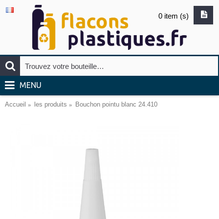
0 item (s)
MENU
Accueil
les produits
Bouchon pointu blanc 24.410