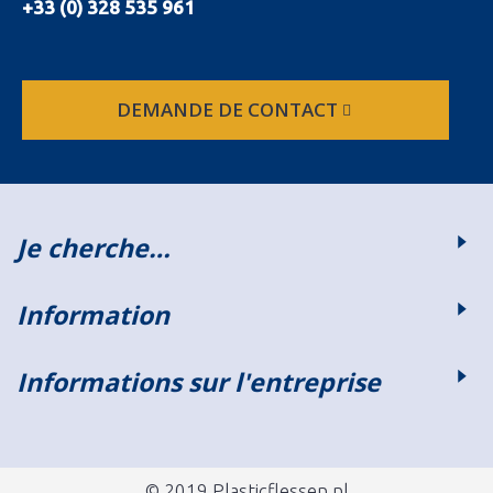
+33 (0) 328 535 961
DEMANDE DE CONTACT
Je cherche…
Information
Informations sur l'entreprise
© 2019 Plasticflessen.nl