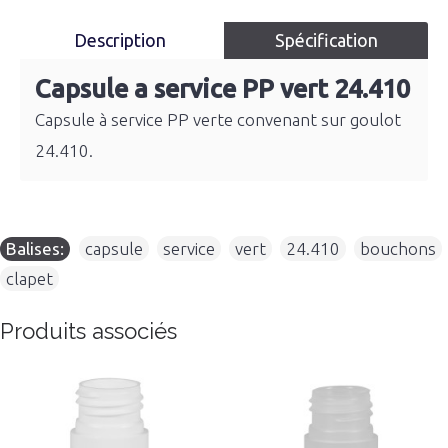
Description
Spécification
Capsule a service PP vert 24.410
Capsule à service PP verte convenant sur goulot
24.410.
Balises:
capsule
,
service
,
vert
,
24.410
,
bouchons
,
clapet
Produits associés