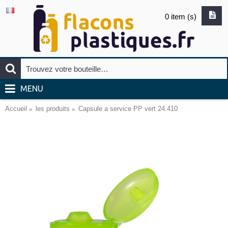
0 item (s)
MENU
Accueil
les produits
Capsule a service PP vert 24.410